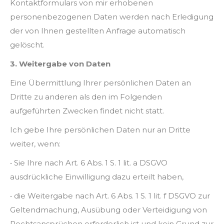
Kontaktformulars von mir erhobenen
personenbezogenen Daten werden nach Erledigung
der von Ihnen gestellten Anfrage automatisch
gelöscht.
3. Weitergabe von Daten
Eine Übermittlung Ihrer persönlichen Daten an
Dritte zu anderen als den im Folgenden
aufgeführten Zwecken findet nicht statt.
Ich gebe Ihre persönlichen Daten nur an Dritte
weiter, wenn:
• Sie Ihre nach Art. 6 Abs. 1 S. 1 lit. a DSGVO
ausdrückliche Einwilligung dazu erteilt haben,
• die Weitergabe nach Art. 6 Abs. 1 S. 1 lit. f DSGVO zur
Geltendmachung, Ausübung oder Verteidigung von
Rechtsansprüchen erforderlich ist und kein Grund zur