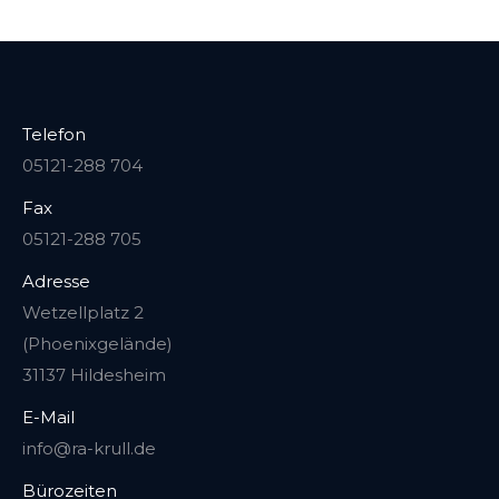
Telefon
05121-288 704
Fax
05121-288 705
Adresse
Wetzellplatz 2
(Phoenixgelände)
31137 Hildesheim
E-Mail
info@ra-krull.de
Bürozeiten