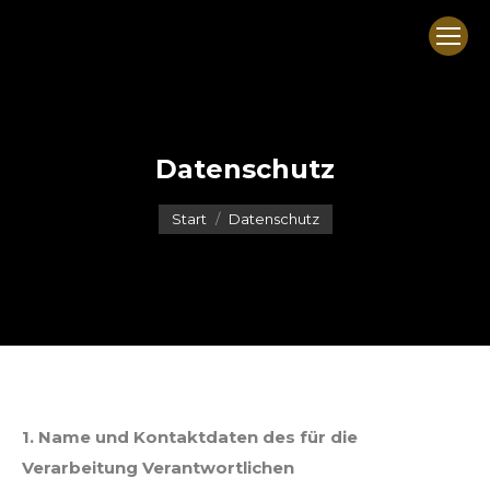
Datenschutz
Sie befinden sich hier:
Start
Datenschutz
1. Name und Kontaktdaten des für die
Verarbeitung Verantwortlichen